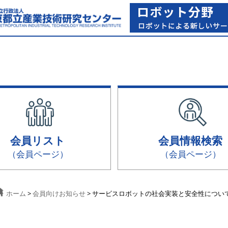
会員リスト
会員情報検索
（会員ページ）
（会員ページ）
ホーム
>
会員向けお知らせ
> サービスロボットの社会実装と安全性につい