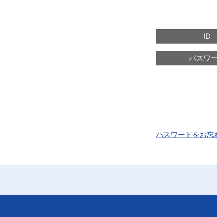
ID
パスワ
パスワードをお忘