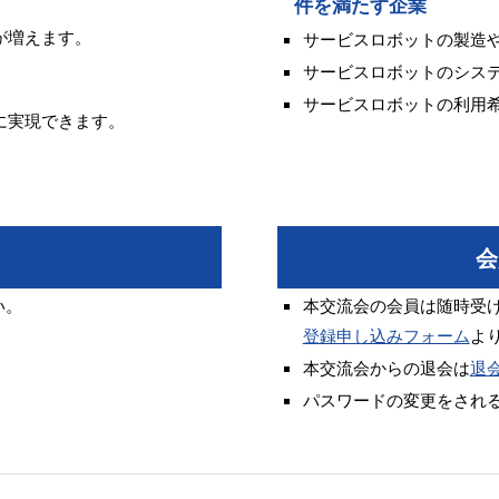
件を満たす企業
が増えます。
サービスロボットの製造
サービスロボットのシス
サービスロボットの利用
に実現できます。
会
い。
本交流会の会員は随時受
登録申し込みフォーム
よ
本交流会からの退会は
退
パスワードの変更をされ