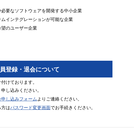
や必要なソフトウェアを開発する中小企業
テムインテグレーションが可能な企業
希望のユーザー企業
員登録・退会について
け付けております。
り申し込みください。
会申し込みフォーム
よりご連絡ください。
る方は
パスワード変更画面
でお手続きください。