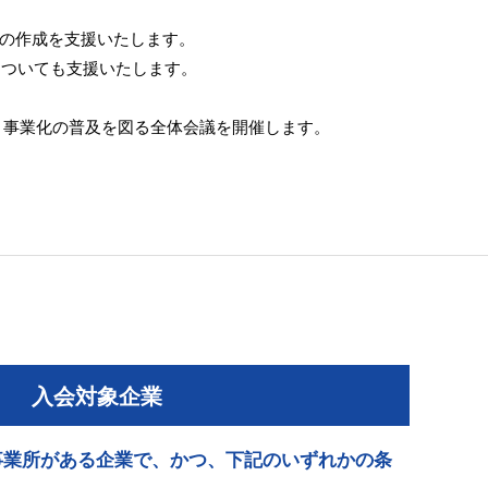
案の作成を支援いたします。
についても支援いたします。
ト事業化の普及を図る全体会議を開催します。
入会対象企業
事業所がある企業で、かつ、下記のいずれかの条