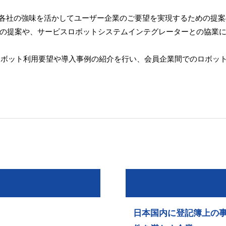
、各社の強味を活かしてユーザー企業のご要望を実現するための提
の提案や、サービスロボットシステムインテグレーターとの協業
のロボット利用要望や導入事例の紹介を行い、会員企業間でのロボッ
ト
日本国内に登記簿上の