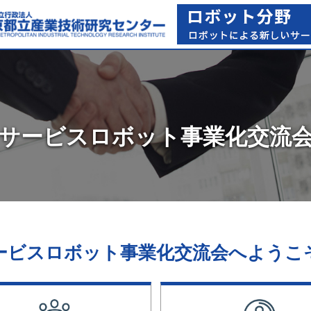
サービスロボット
事業化交流
ービスロボット事業化交流会へようこ