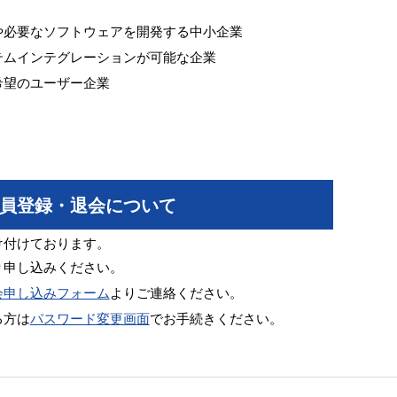
や必要なソフトウェアを開発する中小企業
テムインテグレーションが可能な企業
希望のユーザー企業
員登録・退会について
け付けております。
り申し込みください。
会申し込みフォーム
よりご連絡ください。
る方は
パスワード変更画面
でお手続きください。