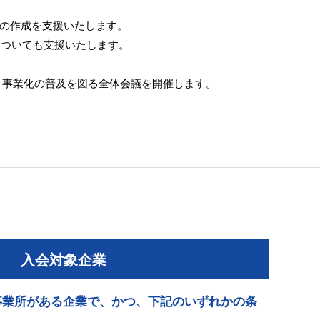
案の作成を支援いたします。
についても支援いたします。
ト事業化の普及を図る全体会議を開催します。
入会対象企業
事業所がある企業で、かつ、下記のいずれかの条