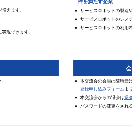
件を満たす企業
が増えます。
サービスロボットの製造
サービスロボットのシス
サービスロボットの利用
に実現できます。
会
い。
本交流会の会員は随時受
登録申し込みフォーム
よ
本交流会からの退会は
退
パスワードの変更をされ