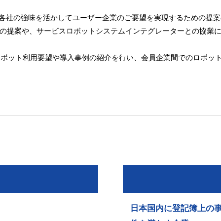
、各社の強味を活かしてユーザー企業のご要望を実現するための提
の提案や、サービスロボットシステムインテグレーターとの協業
のロボット利用要望や導入事例の紹介を行い、会員企業間でのロボッ
ト
日本国内に登記簿上の