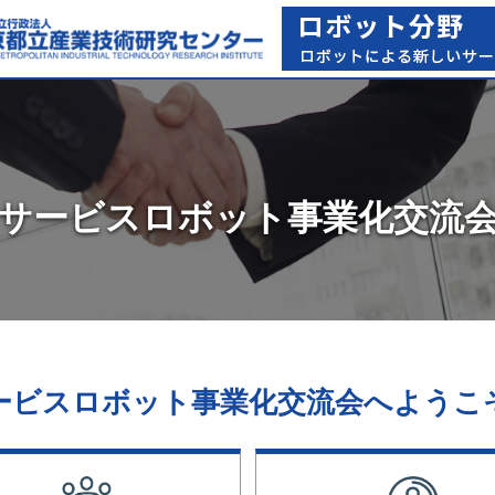
サービスロボット
事業化交流
ービスロボット事業化交流会へようこ