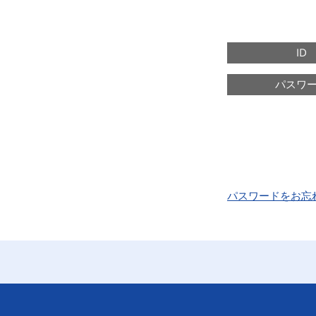
ID
パスワ
パスワードをお忘