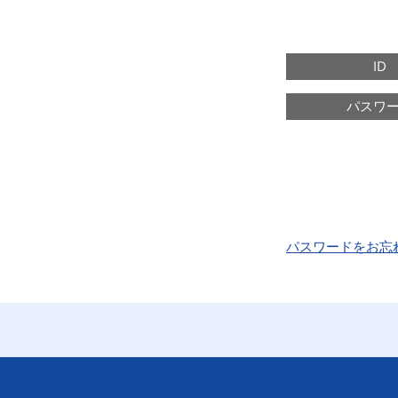
ID
パスワ
パスワードをお忘